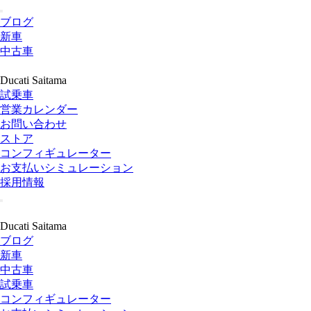
ブログ
新車
中古車
Ducati Saitama
試乗車
営業カレンダー
お問い合わせ
ストア
コンフィギュレーター
お支払いシミュレーション
採用情報
Ducati Saitama
ブログ
新車
中古車
試乗車
コンフィギュレーター