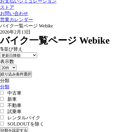
お支払いシミュレーション
ストア
お問い合わせ
営業カレンダー
バイク一覧ページ Webike
2026年2月13日
バイク一覧ページ Webike
⇅並び替え
表示数
絞り込み条件選択
分類
分類
中古車
新車
不動車
試乗車
レンタルバイク
SOLDOUTを除く
分類を設定する