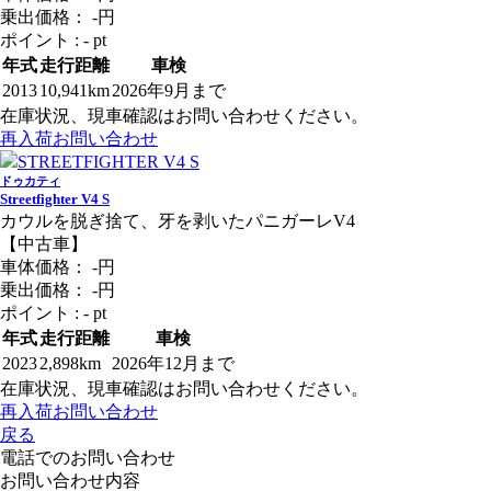
乗出価格：
-
円
ポイント : - pt
年式
走行距離
車検
2013
10,941km
2026年9月まで
在庫状況、現車確認はお問い合わせください。
再入荷お問い合わせ
ドゥカティ
Streetfighter V4 S
カウルを脱ぎ捨て、牙を剥いたパニガーレV4
【中古車】
車体価格：
-
円
乗出価格：
-
円
ポイント : - pt
年式
走行距離
車検
2023
2,898km
2026年12月まで
在庫状況、現車確認はお問い合わせください。
再入荷お問い合わせ
戻る
電話でのお問い合わせ
お問い合わせ内容