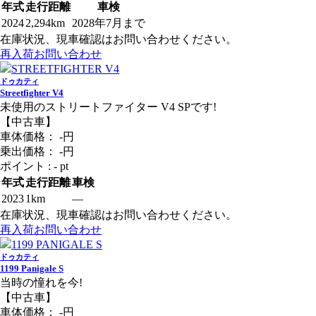
年式
走行距離
車検
2024
2,294km
2028年7月まで
在庫状況、現車確認はお問い合わせください。
再入荷お問い合わせ
ドゥカティ
Streetfighter V4
未使用のストリートファイター V4 SPです!
【中古車】
車体価格：
-
円
乗出価格：
-
円
ポイント : - pt
年式
走行距離
車検
2023
1km
―
在庫状況、現車確認はお問い合わせください。
再入荷お問い合わせ
ドゥカティ
1199 Panigale S
当時の憧れを今!
【中古車】
車体価格：
-
円