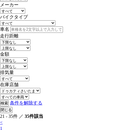
メーカー
バイクタイプ
車名
走行距離
金額
排気量
在庫店舗
条件を解除する
検索
閉じる
21 - 35件 ／
35件該当
<
1