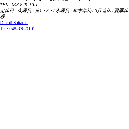
TEL : 048-878-9101
定休日 : 火曜日 / 第1・3・5水曜日 / 年末年始 / 5月連休 / 夏季休
暇
Ducati Saitama
Tel :
048-878-9101