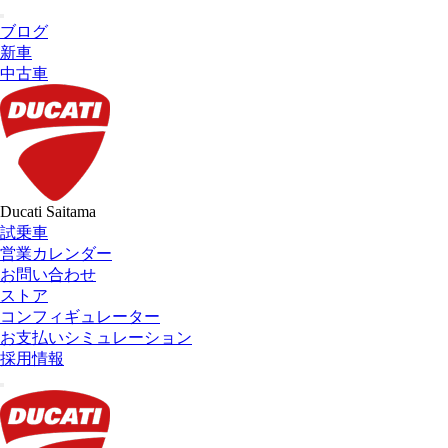
ブログ
新車
中古車
Ducati Saitama
試乗車
営業カレンダー
お問い合わせ
ストア
コンフィギュレーター
お支払いシミュレーション
採用情報