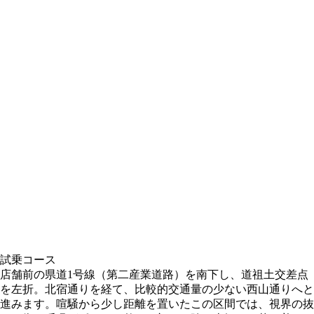
試乗コース
店舗前の県道1号線（第二産業道路）を南下し、道祖土交差点
を左折。北宿通りを経て、比較的交通量の少ない西山通りへと
進みます。喧騒から少し距離を置いたこの区間では、視界の抜