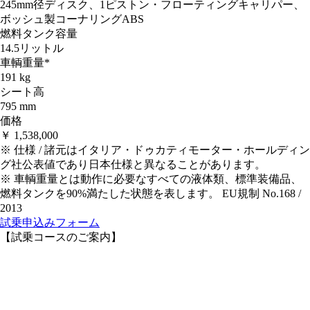
245mm径ディスク、1ピストン・フローティングキャリパー、
ボッシュ製コーナリングABS
燃料タンク容量
14.5リットル
車輌重量*
191 kg
シート高
795 mm
価格
￥ 1,538,000
※ 仕様 / 諸元はイタリア・ドゥカティモーター・ホールディン
グ社公表値であり日本仕様と異なることがあります。
※ 車輌重量とは動作に必要なすべての液体類、標準装備品、
燃料タンクを90%満たした状態を表します。 EU規制 No.168 /
2013
試乗申込みフォーム
【試乗コースのご案内】