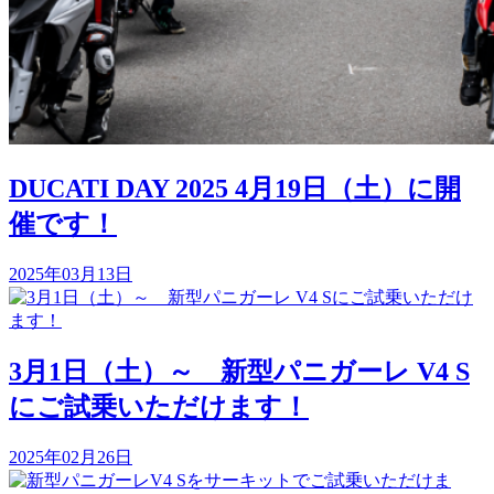
DUCATI DAY 2025 4月19日（土）に開
催です！
2025年03月13日
3月1日（土）～ 新型パニガーレ V4 S
にご試乗いただけます！
2025年02月26日