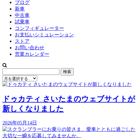
ブログ
新車
中古車
試乗車
コンフィギュレーター
お支払いシミュレーション
ストア
お問い合わせ
営業カレンダー
検
索:
ドゥカティ さいたまのウェブサイトが
新しくなりました
2026年05月14日