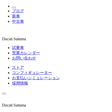
ブログ
新車
中古車
Ducati Saitama
試乗車
営業カレンダー
お問い合わせ
ストア
コンフィギュレーター
お支払いシミュレーション
採用情報
Ducati Saitama