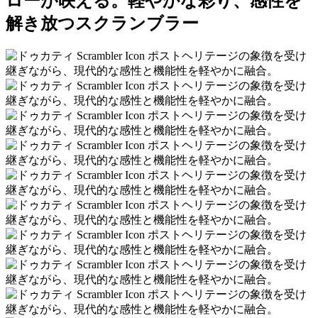
ローが映える。軽やかな彩り、感性を
解き放つスクランブラー