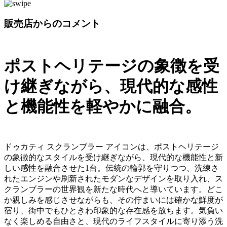
販売店からのコメント
ポストヘリテージの象徴を受
け継ぎながら、現代的な感性
と機能性を軽やかに融合。
ドゥカティ スクランブラー アイコンは、ポストヘリテージ
の象徴的なスタイルを受け継ぎながら、現代的な機能性と新
しい感性を融合させた1台。伝統の輪郭を守りつつ、洗練さ
れたエンジンや刷新されたモダンなデザインを取り入れ、ス
クランブラーの世界観を新たな時代へと導いています。どこ
か親しみを感じさせながらも、その佇まいには確かな鮮度が
宿り、街中でもひときわ印象的な存在感を放ちます。気負い
なく楽しめる自由さと、現代のライフスタイルに寄り添う洗