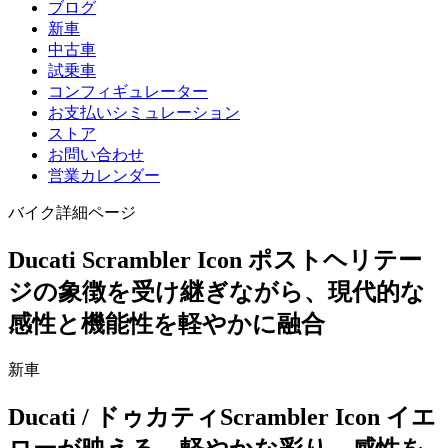
ブログ
新車
中古車
試乗車
コンフィギュレーター
お支払いシミュレーション
ストア
お問い合わせ
営業カレンダー
バイク詳細ページ
Ducati Scrambler Icon ポストヘリテー
ジの象徴を受け継ぎながら、現代的な
感性と機能性を軽やかに融合
新車
Ducati
/ ドゥカティ
Scrambler Icon
イエ