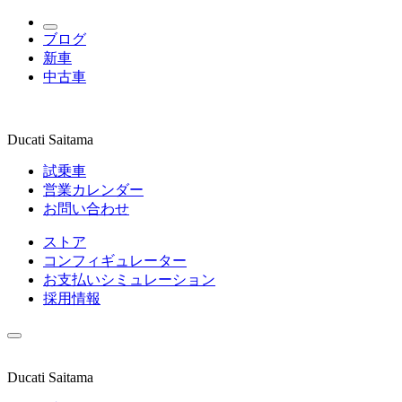
ブログ
新車
中古車
Ducati Saitama
試乗車
営業カレンダー
お問い合わせ
ストア
コンフィギュレーター
お支払いシミュレーション
採用情報
Ducati Saitama