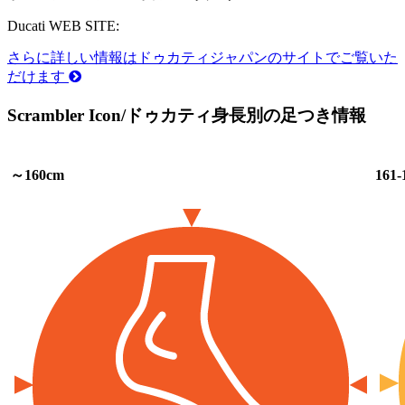
Ducati WEB SITE:
さらに詳しい情報はドゥカティジャパンのサイトでご覧いた
だけます
Scrambler Icon/ドゥカティ身長別の足つき情報
～160cm
161-