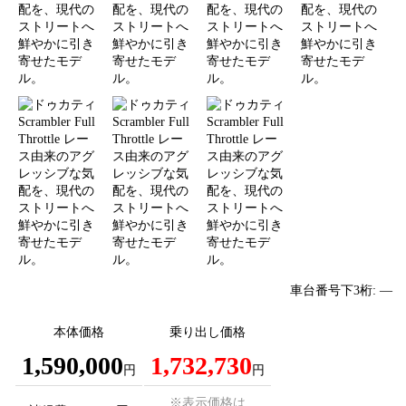
車台番号下3桁:
―
本体価格
乗り出し価格
1,590,000
1,732,730
円
円
※表示価格は