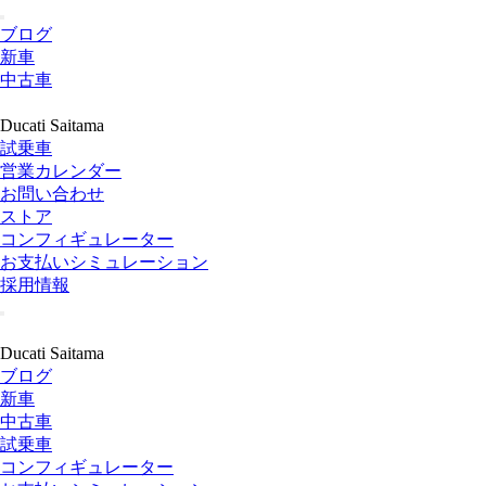
ブログ
新車
中古車
Ducati Saitama
試乗車
営業カレンダー
お問い合わせ
ストア
コンフィギュレーター
お支払いシミュレーション
採用情報
Ducati Saitama
ブログ
新車
中古車
試乗車
コンフィギュレーター