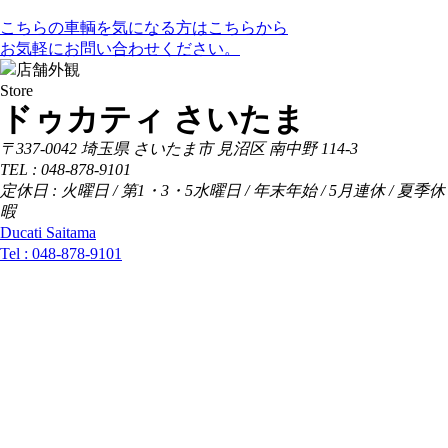
こちらの車輌を気になる方はこちらから
お気軽にお問い合わせください。
Store
ドゥカティ さいたま
〒337-0042 埼玉県 さいたま市 見沼区 南中野 114-3
TEL : 048-878-9101
定休日 : 火曜日 / 第1・3・5水曜日 / 年末年始 / 5月連休 / 夏季休
暇
Ducati Saitama
Tel :
048-878-9101