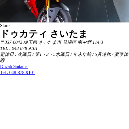
Store
ドゥカティ さいたま
〒337-0042 埼玉県 さいたま市 見沼区 南中野 114-3
TEL : 048-878-9101
定休日 : 火曜日 / 第1・3・5水曜日 / 年末年始 / 5月連休 / 夏季休
暇
Ducati Saitama
Tel :
048-878-9101