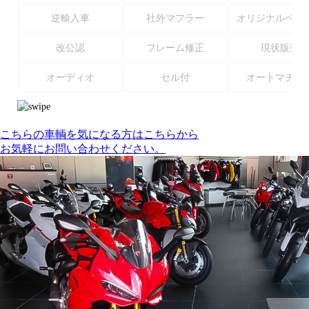
逆輸入車
社外マフラー
オリジナルペイ
改公認
フレーム修正
現状販売
オーディオ
セル付
オートマチッ
こちらの車輌を気になる方はこちらから
お気軽にお問い合わせください。