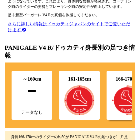
ようになっています。これにより、身体的な負担が軽減され、コーナリン
グ時のライダーの姿勢とブレーキング時の安定性が向上しています。
是非新型パニガーレ V4 Rの真価を体感してください。
さらに詳しい情報はドゥカティジャパンのサイトでご覧いただ
けます
PANIGALE V4 R/ドゥカティ身長別の足つき情
報
-
～160cm
161-165cm
166-170cm
データなし
身長166-170cmのライダーの約50が PANIGALE V4 Rの足つきが「片足