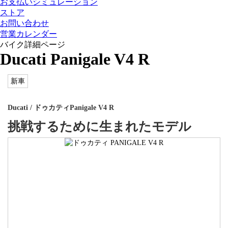
お支払いシミュレーション
ストア
お問い合わせ
営業カレンダー
バイク詳細ページ
Ducati Panigale V4 R
新車
Ducati
/ ドゥカティ
Panigale V4 R
挑戦するために生まれたモデル