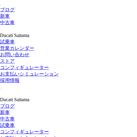
ブログ
新車
中古車
Ducati Saitama
試乗車
営業カレンダー
お問い合わせ
ストア
コンフィギュレーター
お支払いシミュレーション
採用情報
Ducati Saitama
ブログ
新車
中古車
試乗車
コンフィギュレーター