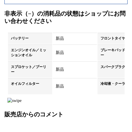
非表示（−）の消耗品の状態はショップにお問
い合わせください
バッテリー
新品
フロントタイヤ
エンジンオイル／ミッ
ブレーキパッド／
新品
ションオイル
ー
スプロケット／プーリ
スパークプラグ
新品
ー
オイルフィルター
冷却液・クーラン
新品
販売店からのコメント