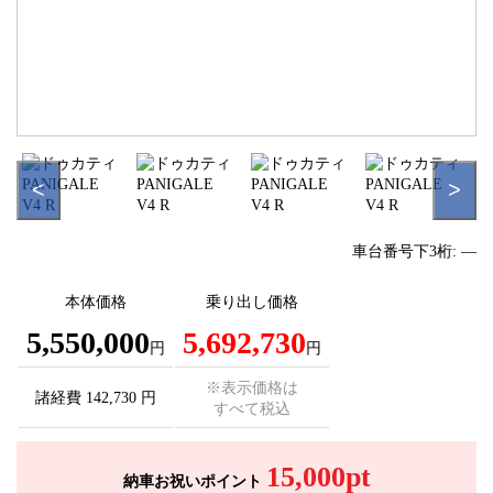
<
>
車台番号下3桁:
―
本体価格
乗り出し価格
5,550,000
5,692,730
円
円
※表示価格は
諸経費 142,730 円
すべて税込
15,000pt
納車お祝いポイント