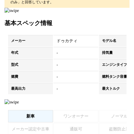
のみ」と回答しています。
基本スペック情報
メーカー
ドゥカティ
モデル名
年式
-
排気量
型式
-
エンジンタイプ
燃費
-
燃料タンク容量
最高出力
-
最大トルク
新車
ワンオーナー
ノーマル車
メーカー認定中古車
通販可
盗難防止装置