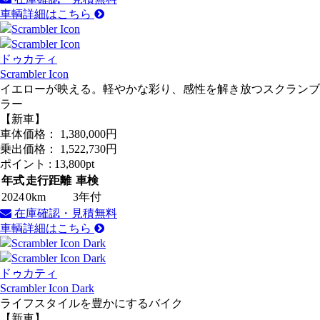
車輌詳細はこちら
ドゥカティ
Scrambler Icon
イエローが映える。軽やかな彩り、感性を解き放つスクランブ
ラー
【新車】
車体価格：
1,380,000
円
乗出価格：
1,522,730
円
ポイント :
13,800pt
年式
走行距離
車検
2024
0km
3年付
在庫確認・見積無料
車輌詳細はこちら
ドゥカティ
Scrambler Icon Dark
ライフスタイルを豊かにするバイク
【新車】