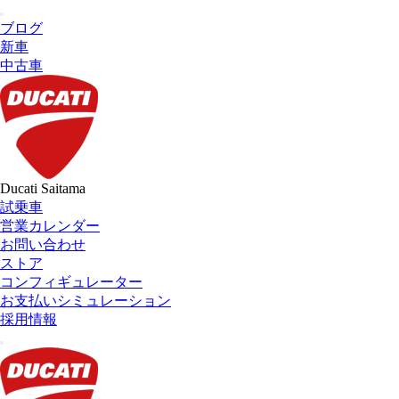
ブログ
新車
中古車
Ducati Saitama
試乗車
営業カレンダー
お問い合わせ
ストア
コンフィギュレーター
お支払いシミュレーション
採用情報