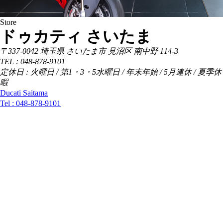
Store
ドゥカティ さいたま
〒337-0042 埼玉県 さいたま市 見沼区 南中野 114-3
TEL : 048-878-9101
定休日 : 火曜日 / 第1・3・5水曜日 / 年末年始 / 5月連休 / 夏季休
暇
Ducati Saitama
Tel :
048-878-9101