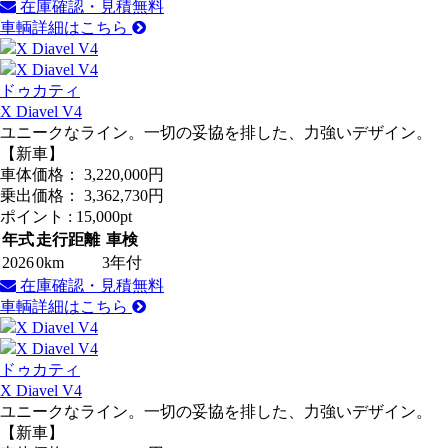
在庫確認・見積無料
車輌詳細はこちら
ドゥカティ
X Diavel V4
ユニークなライン。一切の妥協を排した、力強いデザイン。
【新車】
車体価格：
3,220,000
円
乗出価格：
3,362,730
円
ポイント :
15,000pt
年式
走行距離
車検
2026
0km
3年付
在庫確認・見積無料
車輌詳細はこちら
ドゥカティ
X Diavel V4
ユニークなライン。一切の妥協を排した、力強いデザイン。
【新車】