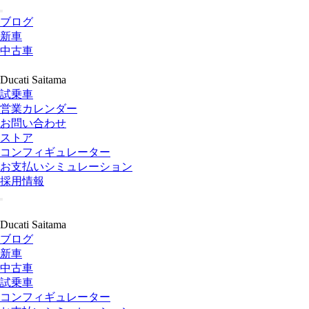
ブログ
新車
中古車
Ducati Saitama
試乗車
営業カレンダー
お問い合わせ
ストア
コンフィギュレーター
お支払いシミュレーション
採用情報
Ducati Saitama
ブログ
新車
中古車
試乗車
コンフィギュレーター