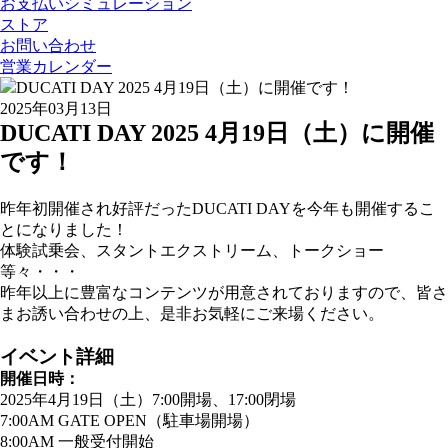
お支払いシミュレーション
ストア
お問い合わせ
営業カレンダー
2025年03月13日
DUCATI DAY 2025 4月19日（土）に開催
です！
昨年初開催され好評だったDUCATI DAYを今年も開催するこ
とになりました！
体験試乗会、スタントエクストリーム、トークショー
等々・・・
昨年以上に豊富なコンテンツが用意されておりますので、皆さ
まお誘い合わせの上、是非お気軽にご来場ください。
イベント詳細
開催日時：
2025年4月19日（土）7:00開場、17:00閉場
7:00AM GATE OPEN（駐車場開場）
8:00AM 一般受付開始