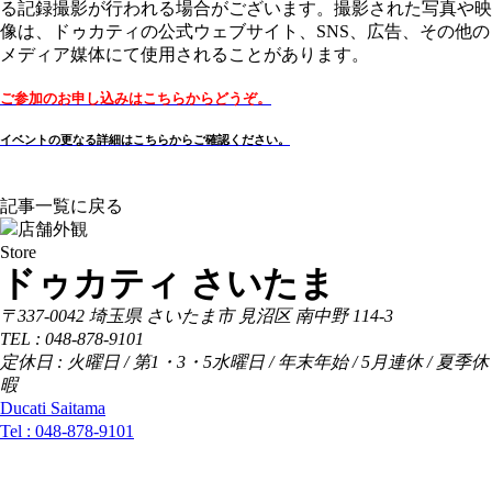
る記録撮影が行われる場合がございます。撮影された写真や映
像は、ドゥカティの公式ウェブサイト、SNS、広告、その他の
メディア媒体にて使用されることがあります。
ご参加のお申し込みはこちらからどうぞ。
イベントの更なる詳細はこちらからご確認ください。
記事一覧に戻る
Store
ドゥカティ さいたま
〒337-0042 埼玉県 さいたま市 見沼区 南中野 114-3
TEL : 048-878-9101
定休日 : 火曜日 / 第1・3・5水曜日 / 年末年始 / 5月連休 / 夏季休
暇
Ducati Saitama
Tel :
048-878-9101