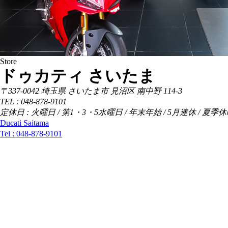
Store
ドゥカティ さいたま
〒337-0042 埼玉県 さいたま市 見沼区 南中野 114-3
TEL : 048-878-9101
定休日 : 火曜日 / 第1・3・5水曜日 / 年末年始 / 5月連休 / 夏季
Ducati Saitama
Tel :
048-878-9101