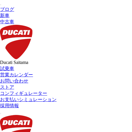
ブログ
新車
中古車
Ducati Saitama
試乗車
営業カレンダー
お問い合わせ
ストア
コンフィギュレーター
お支払いシミュレーション
採用情報