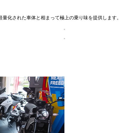
軽量化された車体と相まって極上の乗り味を提供します。