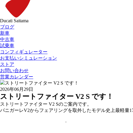
Ducati Saitama
ブログ
新車
中古車
試乗車
コンフィギュレーター
お支払いシミュレーション
ストア
お問い合わせ
営業カレンダー
2026年06月29日
ストリートファイター V2 S です！
ストリートファイター V2 Sのご案内です。
パニガーレV2からフェアリングを取外したモデル史上最軽量17