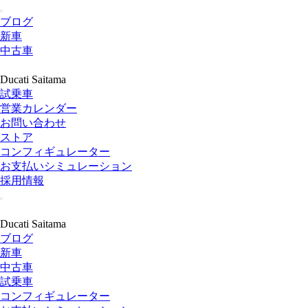
ブログ
新車
中古車
Ducati Saitama
試乗車
営業カレンダー
お問い合わせ
ストア
コンフィギュレーター
お支払いシミュレーション
採用情報
Ducati Saitama
ブログ
新車
中古車
試乗車
コンフィギュレーター