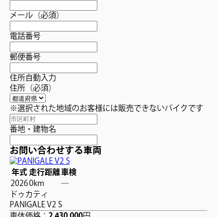
メール
（必須）
電話番号
郵便番号
住所自動入力
住所
（必須）
※選択された地域のお客様には販売できないバイクです
番地・建物名
お問い合わせする車両
年式
走行距離
車検
2026
0km
―
ドゥカティ
PANIGALE V2 S
車体価格：
2,430,000
円