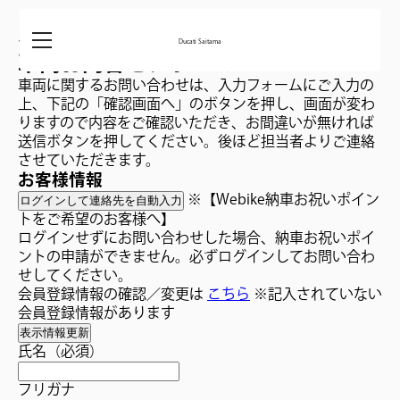
バイクお問い合わせページ
Ducati Saitama
車両お問合せフォーム
車両に関するお問い合わせは、入力フォームにご入力の
上、下記の「確認画面へ」のボタンを押し、画面が変わ
りますので内容をご確認いただき、お間違いが無ければ
送信ボタンを押してください。後ほど担当者よりご連絡
させていただきます。
お客様情報
※【Webike納車お祝いポイン
ログインして連絡先を自動入力
トをご希望のお客様へ】
ログインせずにお問い合わせした場合、納車お祝いポイ
ントの申請ができません。必ずログインしてお問い合わ
せしてください。
会員登録情報の確認／変更は
こちら
※記入されていない
会員登録情報があります
表示情報更新
氏名
（必須）
フリガナ