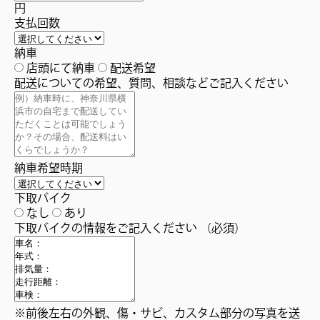
円
支払回数
納車
店頭にて納車
配送希望
配送についての希望、質問、相談などご記入ください
納車希望時期
下取バイク
なし
あり
下取バイクの情報をご記入ください
（必須）
※前後左右の外観、傷・サビ、カスタム部分の写真を送