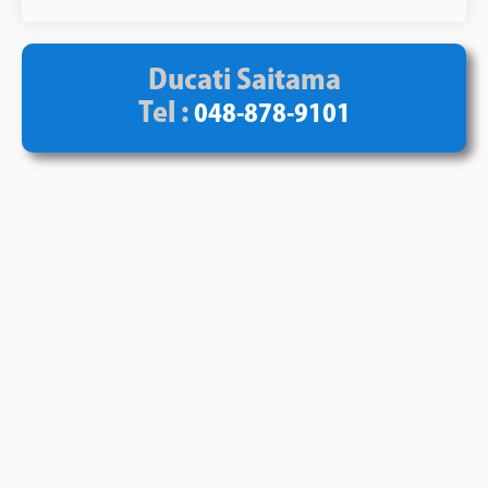
Ducati Saitama
Tel :
048-878-9101