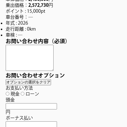
乗出価格：
2,572,730
円
ポイント :
15,000pt
車台番号：―
年式 : 2026
走行距離 : 0km
車検 : ―
お問い合わせ内容
（必須）
お問い合わせオプション
オプションの選択をクリア
お支払い方法
現金
ローン
頭金
円
ボーナス払い