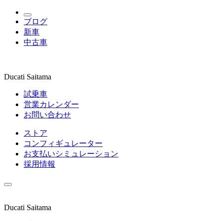
ブログ
新車
中古車
Ducati Saitama
試乗車
営業カレンダー
お問い合わせ
ストア
コンフィギュレーター
お支払いシミュレーション
採用情報
Ducati Saitama