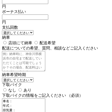
円
ボーナス払い
円
支払回数
納車
店頭にて納車
配送希望
配送についての希望、質問、相談などご記入ください
納車希望時期
下取バイク
なし
あり
下取バイクの情報をご記入ください
（必須）