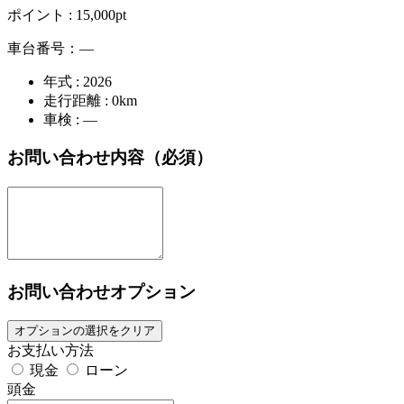
ポイント :
15,000pt
車台番号：―
年式 : 2026
走行距離 : 0km
車検 : ―
お問い合わせ内容
（必須）
お問い合わせオプション
オプションの選択をクリア
お支払い方法
現金
ローン
頭金