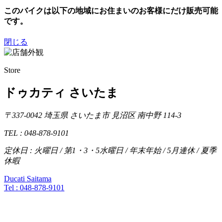
このバイクは以下の地域にお住まいのお客様にだけ販売可能
です。
閉じる
Store
ドゥカティ さいたま
〒337-0042 埼玉県 さいたま市 見沼区 南中野 114-3
TEL : 048-878-9101
定休日 : 火曜日 / 第1・3・5水曜日 / 年末年始 / 5月連休 / 夏季
休暇
Ducati Saitama
Tel :
048-878-9101