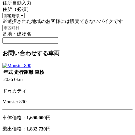
住所自動入力
住所
（必須）
※選択された地域のお客様には販売できないバイクです
番地・建物名
お問い合わせする車両
年式
走行距離
車検
2026
0km
―
ドゥカティ
Monster 890
車体価格：
1,690,000
円
乗出価格：
1,832,730
円