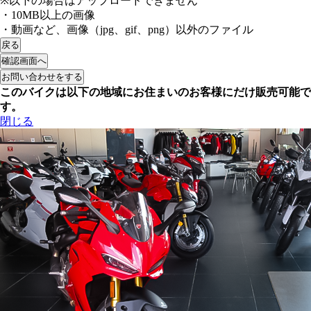
※以下の場合はアップロードできません
・10MB以上の画像
・動画など、画像（jpg、gif、png）以外のファイル
戻る
確認画面へ
このバイクは以下の地域にお住まいのお客様にだけ販売可能で
す。
閉じる