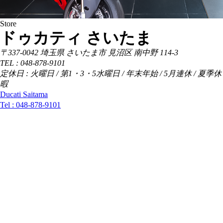
Store
ドゥカティ さいたま
〒337-0042 埼玉県 さいたま市 見沼区 南中野 114-3
TEL : 048-878-9101
定休日 : 火曜日 / 第1・3・5水曜日 / 年末年始 / 5月連休 / 夏季休
暇
Ducati Saitama
Tel :
048-878-9101