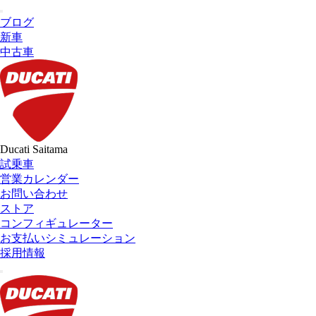
ブログ
新車
中古車
Ducati Saitama
試乗車
営業カレンダー
お問い合わせ
ストア
コンフィギュレーター
お支払いシミュレーション
採用情報