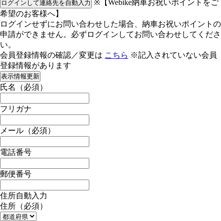
※【Webike納車お祝いポイントをご
ログインして連絡先を自動入力
希望のお客様へ】
ログインせずにお問い合わせした場合、納車お祝いポイントの
申請ができません。必ずログインしてお問い合わせしてくださ
い。
会員登録情報の確認／変更は
こちら
※記入されていない会員
登録情報があります
表示情報更新
氏名
（必須）
フリガナ
メール
（必須）
電話番号
郵便番号
住所自動入力
住所
（必須）