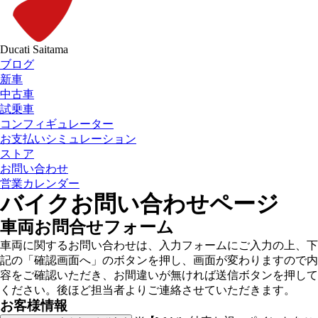
Ducati Saitama
ブログ
新車
中古車
試乗車
コンフィギュレーター
お支払いシミュレーション
ストア
お問い合わせ
営業カレンダー
バイクお問い合わせページ
車両お問合せフォーム
車両に関するお問い合わせは、入力フォームにご入力の上、下
記の「確認画面へ」のボタンを押し、画面が変わりますので内
容をご確認いただき、お間違いが無ければ送信ボタンを押して
ください。後ほど担当者よりご連絡させていただきます。
お客様情報