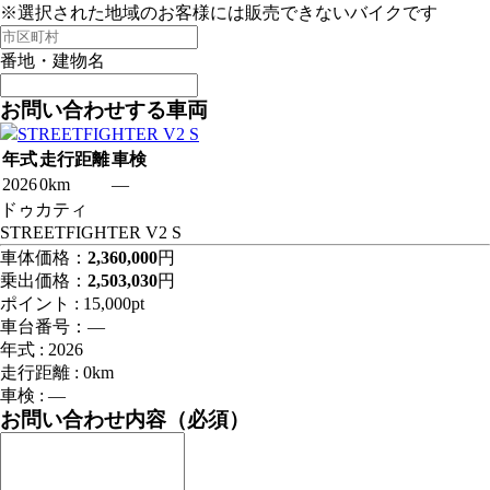
※選択された地域のお客様には販売できないバイクです
番地・建物名
お問い合わせする車両
年式
走行距離
車検
2026
0km
―
ドゥカティ
STREETFIGHTER V2 S
車体価格：
2,360,000
円
乗出価格：
2,503,030
円
ポイント :
15,000pt
車台番号：―
年式 : 2026
走行距離 : 0km
車検 : ―
お問い合わせ内容
（必須）