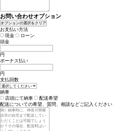
お問い合わせオプション
オプションの選択をクリア
お支払い方法
現金
ローン
頭金
円
ボーナス払い
円
支払回数
納車
店頭にて納車
配送希望
配送についての希望、質問、相談などご記入ください